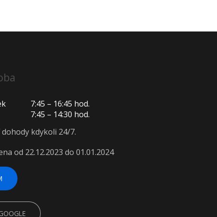
oba
ek
7:45 – 16:45 hod.
7:45 – 14:30 hod.
í dohody kdykoli 24/7.
ena od 22.12.2023 do 01.01.2024
M
 GOOGLE