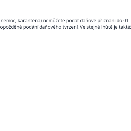
nemoc, karanténa) nemůžete podat daňové přiznání do 01. ú
opožděné podání daňového tvrzení. Ve stejné lhůtě je takté