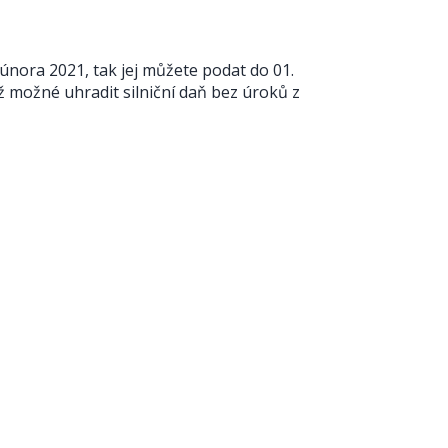
nora 2021, tak jej můžete podat do 01.
ž možné uhradit silniční daň bez úroků z