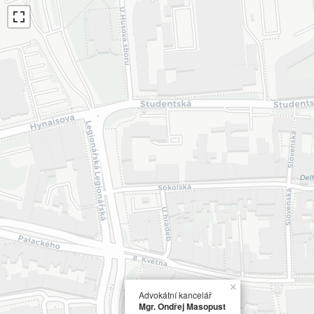
×
Advokátní kancelář
Mgr. Ondřej Masopust