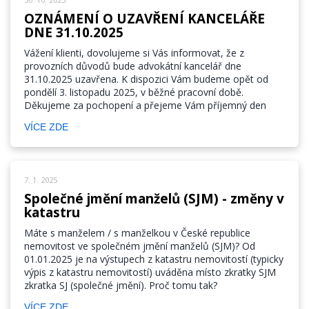
OZNÁMENÍ O UZAVŘENÍ KANCELÁŘE
DNE 31.10.2025
Vážení klienti, dovolujeme si Vás informovat, že z
provozních důvodů bude advokátní kancelář dne
31.10.2025 uzavřena. K dispozici Vám budeme opět od
pondělí 3. listopadu 2025, v běžné pracovní době.
Děkujeme za pochopení a přejeme Vám příjemný den
VÍCE ZDE
7. 1. 2025
Společné jmění manželů (SJM) - změny v
katastru
Máte s manželem / s manželkou v České republice
nemovitost ve společném jmění manželů (SJM)? Od
01.01.2025 je na výstupech z katastru nemovitostí (typicky
výpis z katastru nemovitostí) uváděna místo zkratky SJM
zkratka SJ (společné jmění). Proč tomu tak?
VÍCE ZDE