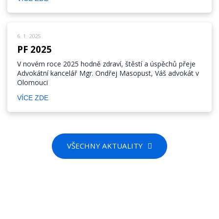
6. 1. 2025
PF 2025
V novém roce 2025 hodně zdraví, štěstí a úspěchů přeje
Advokátní kancelář Mgr. Ondřej Masopust, Váš advokát v
Olomouci
VÍCE ZDE
VŠECHNY AKTUALITY