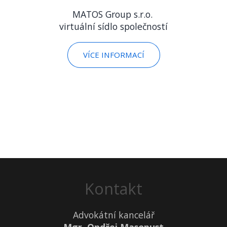
MATOS Group s.r.o.
virtuální sídlo společností
VÍCE INFORMACÍ
Kontakt
Advokátní kancelář