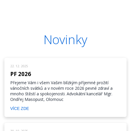
Novinky
22. 12. 2025
PF 2026
Přejeme Vám i všem Vašim blízkým příjemné prožití
vánočních svátků a v novém roce 2026 pevné zdraví a
mnoho štěstí a spokojenosti. Advokátní kancelář Mgr.
Ondřej Masopust, Olomouc
VÍCE ZDE
30. 10. 2025